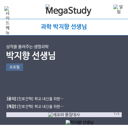
과학 박지향 선생님
성적을 올려주는 생명과학
박지향 선생님
프로필
[공지]
[진로선택] 학교 내신을 위한
생물의 유전 starter
[개강]
[진로선택] 학교 내신을 위한
세포와 물질대사
1
/
5