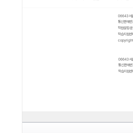
06643 서
통신판매번호
학원설립·운
학습지원센터
copyrigh
06643 서
통신판매번호
학습지원센터