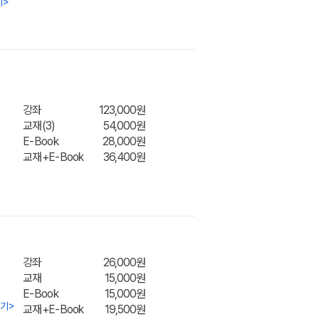
기
>
장바구
강좌
123,000원
교재(3)
54,000원
E-Book
28,000원
교재+E-Book
36,400원
장바구
니
강좌
26,000원
교재
15,000원
E-Book
15,000원
보기
>
교재+E-Book
19,500원