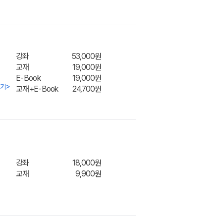
장바구
니
강좌
53,000원
교재
19,000원
E-Book
19,000원
보기
>
교재+E-Book
24,700원
장바구
니
강좌
18,000원
교재
9,900원
니
장바구