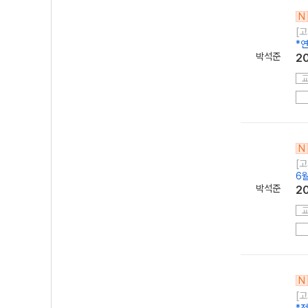
N
[고
*연
박석준
2
N
[고
6
박석준
2
N
[고