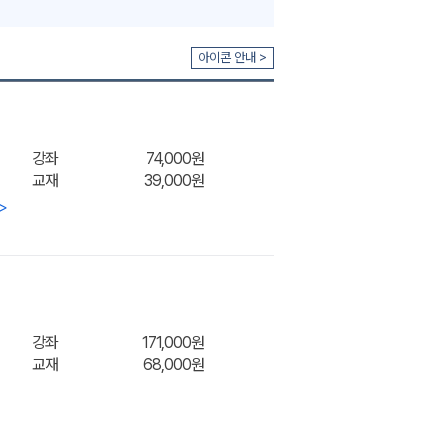
아이콘 안내 >
강좌
74,000원
교재
39,000원
>
강좌
171,000원
교재
68,000원