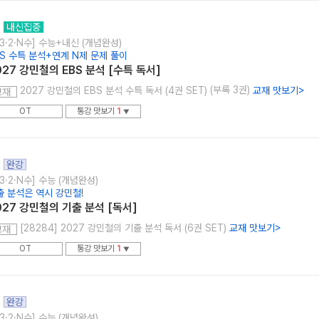
내신집중
3·2·N수] 수능+내신 (개념완성)
BS 수특 분석+연계 N제 문제 풀이
027 강민철의 EBS 분석 [수특 독서]
(부록 3권)
2027 강민철의 EBS 분석 수특 독서 (4권 SET)
교재 맛보기
>
교재
OT
통강 맛보기
1
▼
완강
3·2·N수] 수능 (개념완성)
출 분석은 역시 강민철!
027 강민철의 기출 분석 [독서]
[28284] 2027 강민철의 기출 분석 독서 (6권 SET)
교재 맛보기
>
교재
OT
통강 맛보기
1
▼
완강
3·2·N수] 수능 (개념완성)