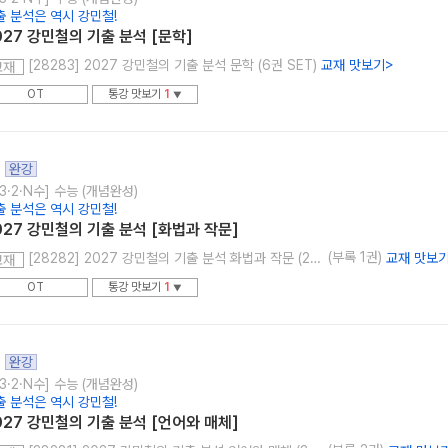
출 분석은 역시 강민철!
027 강민철의 기출 분석 [문학]
[28283] 2027 강민철의 기출 분석 문학 (6권 SET)
교재 맛보기
>
교재
OT
통강 맛보기
1
▼
완강
3·2·N수] 수능 (개념완성)
출 분석은 역시 강민철!
027 강민철의 기출 분석 [화법과 작문]
(부록 1권)
[28282] 2027 강민철의 기출 분석 화법과 작문 (2권 SET)
교재 맛보
교재
OT
통강 맛보기
1
▼
완강
3·2·N수] 수능 (개념완성)
출 분석은 역시 강민철!
027 강민철의 기출 분석 [언어와 매체]