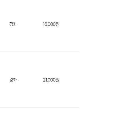
강좌
16,000원
니
장바구
강좌
21,000원
니
장바구