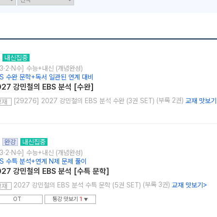
내신집중
3·2·N수] 수능+내신 (개념완성)
메가스터디
BS 수완 문학+독서 일관된 연계 대비
027 강민철의 EBS 분석 [수완]
(부록 2권)
[29276] 2027 강민철의 EBS 분석 수완 (3권 SET)
교재 맛보기
교재
완강
내신집중
3·2·N수] 수능+내신 (개념완성)
BS 수특 분석+연계 N제 문제 풀이
027 강민철의 EBS 분석 [수특 문학]
(부록 3권)
2027 강민철의 EBS 분석 수특 문학 (5권 SET)
교재 맛보기
>
교재
OT
통강 맛보기
1
▼