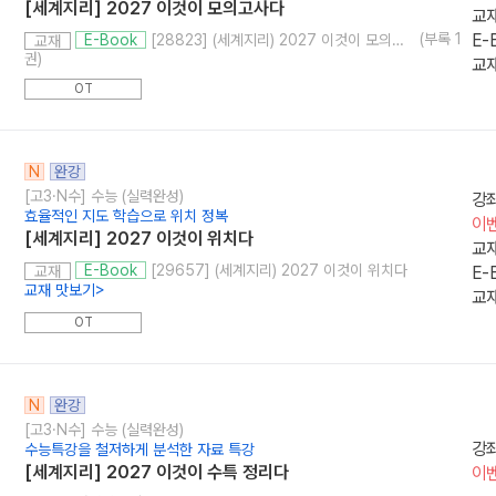
[세계지리] 2027 이것이 모의고사다
교
(부록 1
E-
[28823] (세계지리) 2027 이것이 모의고사다
E-Book
교재
권)
교재
OT
N
완강
[고3·N수] 수능 (실력완성)
강
효율적인 지도 학습으로 위치 정복
이
[세계지리] 2027 이것이 위치다
교
[29657] (세계지리) 2027 이것이 위치다
E-Book
E-
교재
교재 맛보기
>
교재
OT
N
완강
[고3·N수] 수능 (실력완성)
강
수능특강을 철저하게 분석한 자료 특강
[세계지리] 2027 이것이 수특 정리다
이