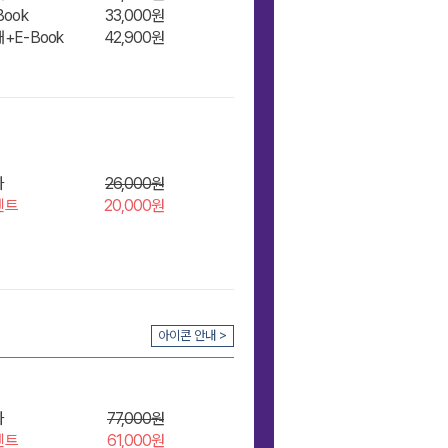
Book
33,000원
+E-Book
42,900원
장바구
좌
26,000원
벤트
20,000원
장바구
아이콘 안내 >
좌
77,000원
벤트
61,000원