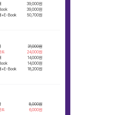
재
39,000원
장바구
Book
39,000원
+E-Book
50,700원
좌
31,000원
벤트
24,000원
재
14,000원
장바구
Book
14,000원
니/바
+E-Book
18,200원
좌
8,000원
벤트
6,000원