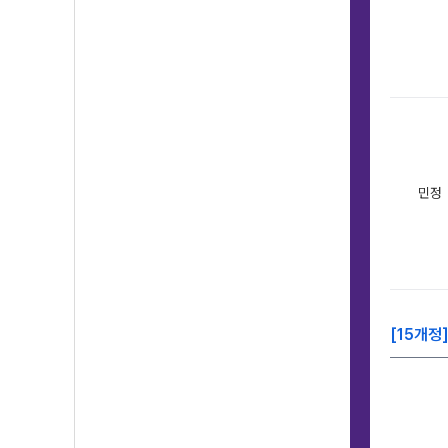
민정
[15개정