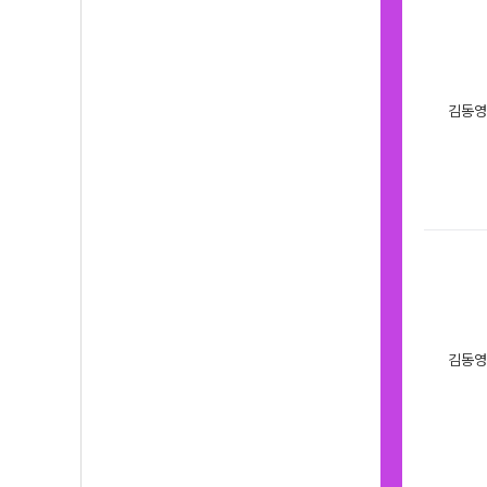
김동영
김동영