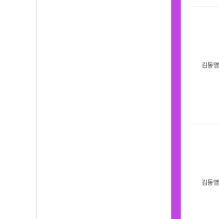
김동영
김동영