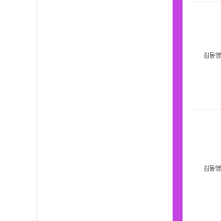
김동영
김동영