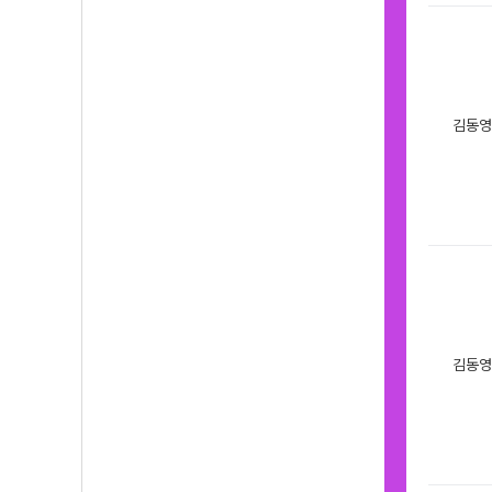
김동영
김동영