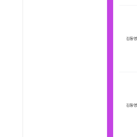
김동영
김동영