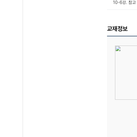
10-6강. 참
교재정보