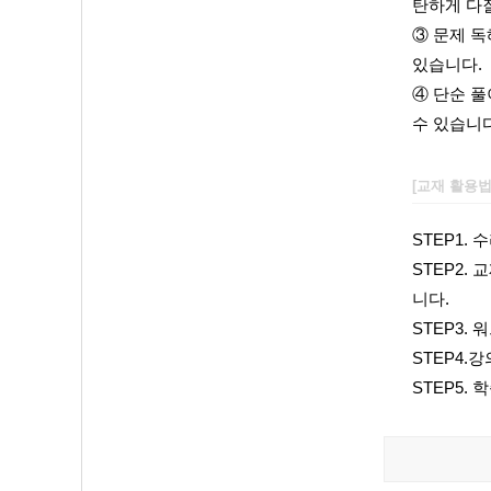
탄하게 다질
③
문제 독
있습니다.
④
단순 풀
수 있습니다
[교재 활용
STEP1.
STEP2.
니다.
STEP3.
STEP4.
STEP5.