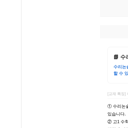
📗 
수리논술
할 수 
[교재 특징]
① 수리논
있습니다.
② 고1 