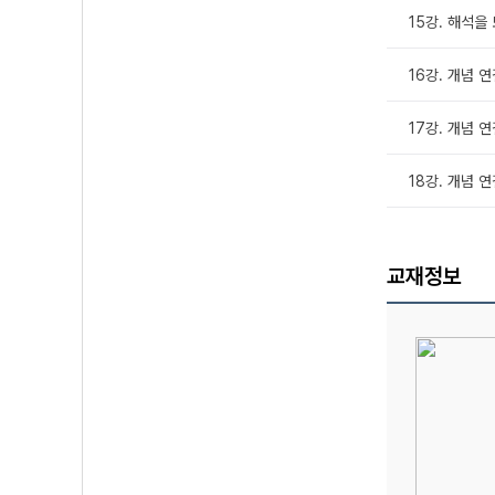
15강. 해석을
16강. 개념 
17강. 개념 
18강. 개념 
교재정보