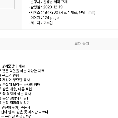
발행처 : 선생님 제작 교재
발행일 : 2023-12-19
사이즈 : 184*260 (가로 * 세로, 단위 : mm)
페이지 : 124 page
저 자 : 고수현
교재 목차
01 영어문장의 재료
02 같은 역할을 하는 다양한 재료
03 구조의 변형
04 개성이 뚜렷한 동사
05 복잡해 보이는 동사의 형태
06 같은 내용, 다른 표현
07 꼭 외워야 하는 동사
08 문장 결합의 비밀1
09 문장 결합의 비밀2
10 변신의 귀재, 준동사
11 신의 한수, 같은 듯 하지만 다르다
12 누구와 잘 어울릴까?