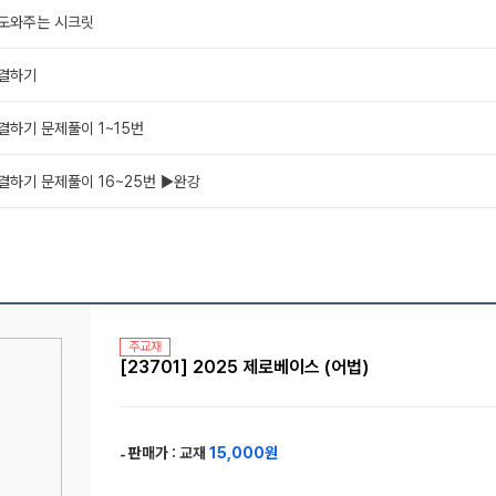
 도와주는 시크릿
연결하기
연결하기 문제풀이 1~15번
연결하기 문제풀이 16~25번 ▶완강
주교재
[23701] 2025 제로베이스 (어법)
판매가 :
교재
15,000원