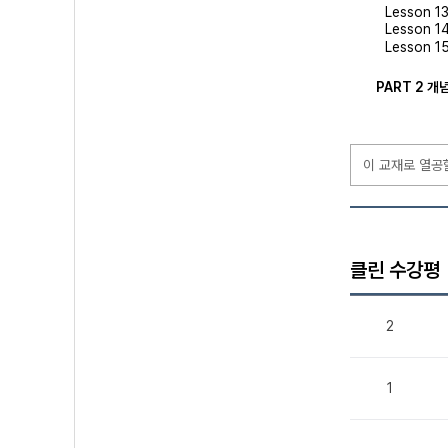
Lesson 
Lesson 
Lesson 
PART 2 개
이 교재로 열공
클린 수강평
2
1