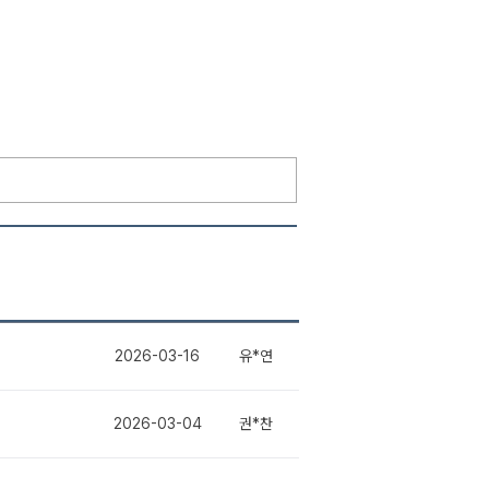
2026-03-16
유*연
2026-03-04
권*찬