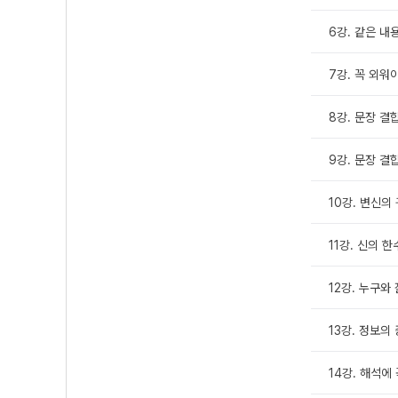
6강. 같은 내
7강. 꼭 외워
8강. 문장 결합
9강. 문장 결합
10강. 변신의
11강. 신의 
12강. 누구와
13강. 정보의
14강. 해석에