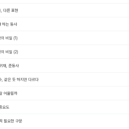
용, 다른 표현
야 하는 동사
의 비밀 (1)
의 비밀 (2)
 귀재, 준동사
한수, 같은 듯 하지만 다르다
 잘 어울릴까
 중요도
 꼭 필요한 구문