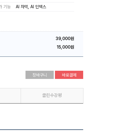
가 기능
AI 자막
AI 인덱스
39,000원
15,000원
장바구니
바로결제
클린수강평