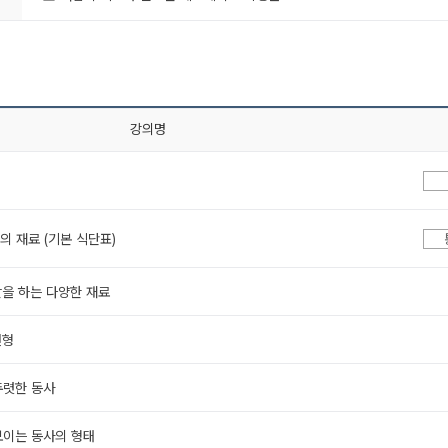
강의명
장의 재료 (기본 식단표)
할을 하는 다양한 재료
변형
뚜렷한 동사
보이는 동사의 형태