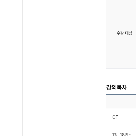
수강 대상
강의목차
OT
1강. 18번~