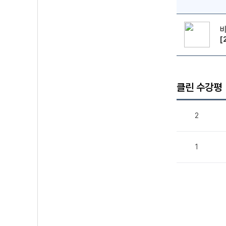
[
클린 수강평
2
1