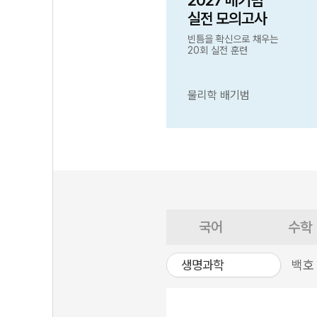
2027 배기범
실전 모의고사
빈틈을 확신으로 채우는
20회 실전 훈련
물리학 배기범
국어
수학
생명과학
백호