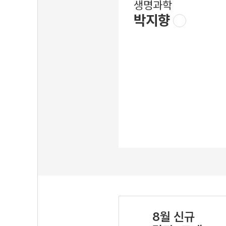
생명과학
박지향
8월 신규