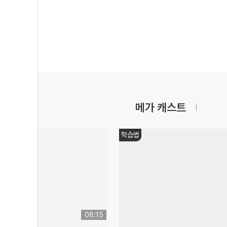
메가 캐스트
학습법
08:15