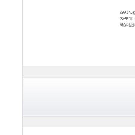
06643 서
통신판매번호
학습지원센터