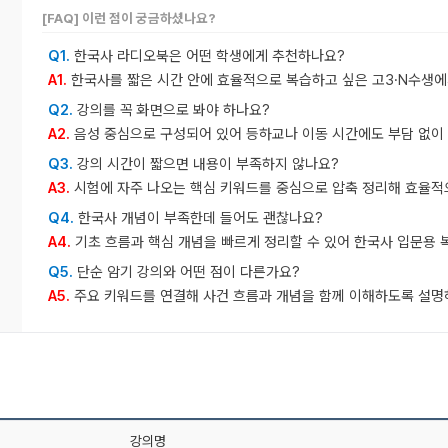
[FAQ] 이런 점이 궁금하셨나요?
Q1.
한국사 라디오북은 어떤 학생에게 추천하나요?
A1.
한국사를 짧은 시간 안에 효율적으로 복습하고 싶은 고3·N수생에
Q2.
강의를 꼭 화면으로 봐야 하나요?
A2.
음성 중심으로 구성되어 있어 등하교나 이동 시간에도 부담 없이 
Q3.
강의 시간이 짧으면 내용이 부족하지 않나요?
A3.
시험에 자주 나오는 핵심 키워드를 중심으로 압축 정리해 효율적
Q4.
한국사 개념이 부족한데 들어도 괜찮나요?
A4.
기초 흐름과 핵심 개념을 빠르게 정리할 수 있어 한국사 입문용 
Q5.
단순 암기 강의와 어떤 점이 다른가요?
A5.
주요 키워드를 연결해 사건 흐름과 개념을 함께 이해하도록 설명
강의명