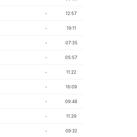
-
12:57
-
19:11
-
07:35
-
05:57
-
11:22
-
16:09
-
09:48
-
11:29
-
09:32