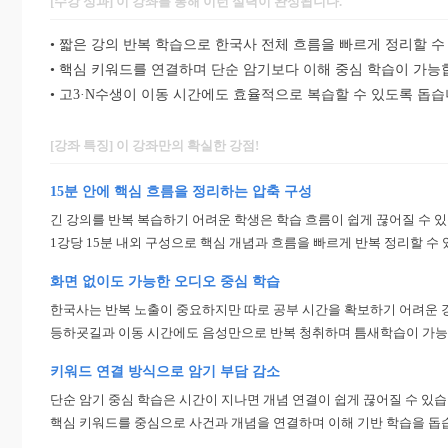
[수강 성과] 이 강좌를 통해 이런 실력이 완성됩니다.
• 짧은 강의 반복 학습으로 한국사 전체 흐름을 빠르게 정리할 수
• 핵심 키워드를 연결하며 단순 암기보다 이해 중심 학습이 가능
• 고3·N수생이 이동 시간에도 효율적으로 복습할 수 있도록 돕습
[강좌 특징] 이 강좌만의 확실한 강점!
15분 안에 핵심 흐름을 정리하는 압축 구성
긴 강의를 반복 복습하기 어려운 학생은 학습 흐름이 쉽게 끊어질 수 
1강당 15분 내외 구성으로 핵심 개념과 흐름을 빠르게 반복 정리할 수 
화면 없이도 가능한 오디오 중심 학습
한국사는 반복 노출이 중요하지만 따로 공부 시간을 확보하기 어려운 
등하굣길과 이동 시간에도 음성만으로 반복 청취하며 틈새학습이 가능
키워드 연결 방식으로 암기 부담 감소
단순 암기 중심 학습은 시간이 지나면 개념 연결이 쉽게 끊어질 수 있습
핵심 키워드를 중심으로 사건과 개념을 연결하며 이해 기반 학습을 돕