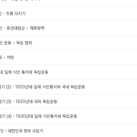
1) - 흐름 다지기
2) - 흥선대원군 ~ 개화정책
농민 운동 ~ 독립 협회
국 ~ 저항
0년대 일제 식민 통치와 독립운동
점기 (2) - 1920년대 일제 식민통치와 국내 독립운동
기 (3) - 1920년대 국외 독립운동
점기 (4) - 1930년대 일제 식민통치와 독립운동
(1) - 대한민국 정부 수립기