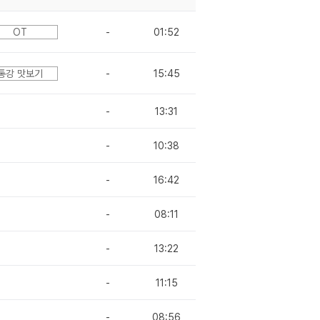
OT
-
01:52
통강 맛보기
-
15:45
-
13:31
-
10:38
-
16:42
-
08:11
-
13:22
-
11:15
-
08:56