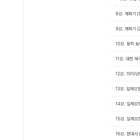
8강. 개화기 (
9강. 개화기 (
10강. 동학 
11강. 대한 제
12강. 191
13강. 일제강
14강. 일제강점
15강. 일제강
16강. 현대사 