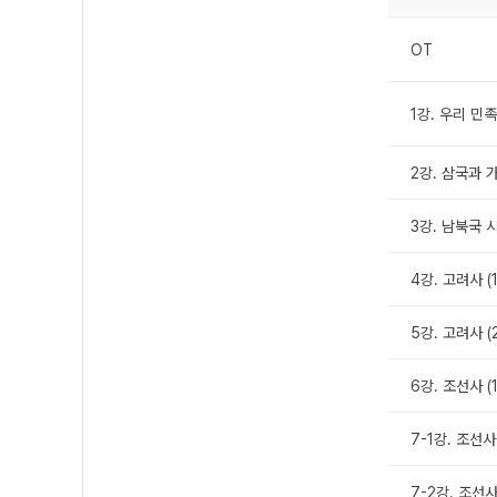
OT
1강. 우리 민
2강. 삼국과 
3강. 남북국 
4강. 고려사 (
5강. 고려사 (
6강. 조선사 (
7-1강. 조선사
7-2강. 조선사