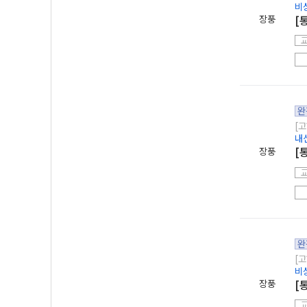
비
장풍
[
완
[고
내
장풍
[
완
[고
비
장풍
[