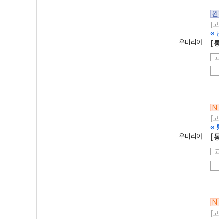
완
[고
※ 
우마리아
[
N
[고
※
우마리아
[
N
[고