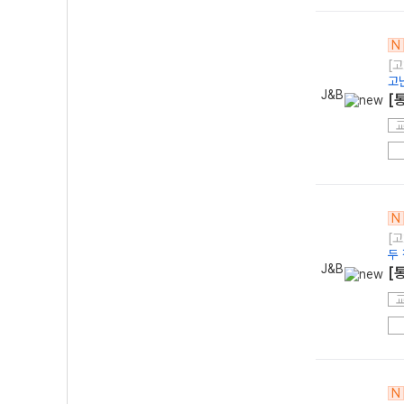
N
[고
고
J&B
[
N
[고
두
J&B
[
N