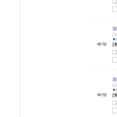
완
[고
★
배기범
[
완
[고
★
배기범
[