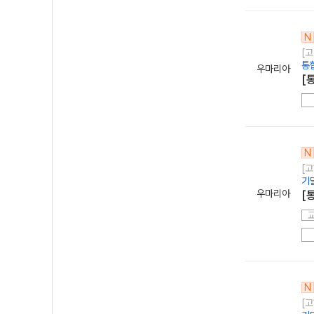
N
[고
통
우마리아
[
N
[고
기
우마리아
[
N
[고