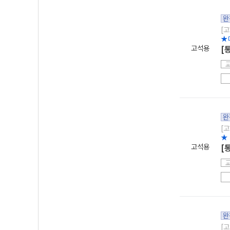
완
[고
★
고석용
[
완
[고
★
고석용
[
완
[고