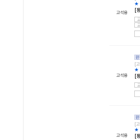
★
[
고석용
완
[고
★
고석용
[
완
[고
★
고석용
[