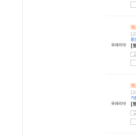
N
[고
중
우마리아
[
N
[고
기
우마리아
[