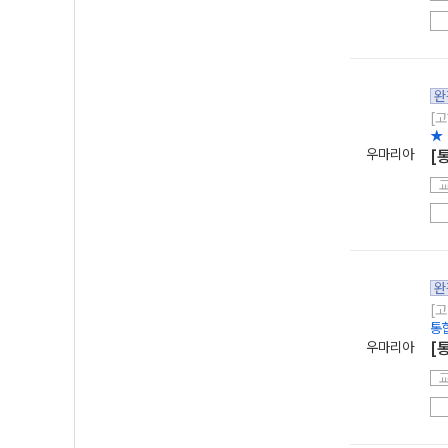
완
[고
★
우마리아
[
완
[고
통
우마리아
[