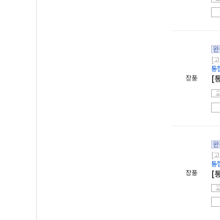
완
[고
통
장풍
[
완
[고
통
장풍
[