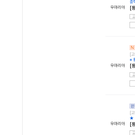
중
우마리아
[
N
[고
※
우마리아
[
완
[고
★
우마리아
[