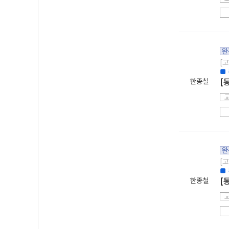
완
[고
■
한종철
[
완
[고
■
한종철
[