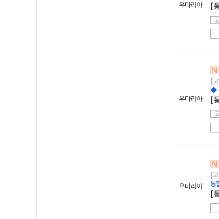
우마리아
[
N
[고
◆
우마리아
[
N
[고
통
우마리아
[