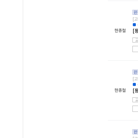
완
[고
■
한종철
[
완
[고
■ 
한종철
[
완