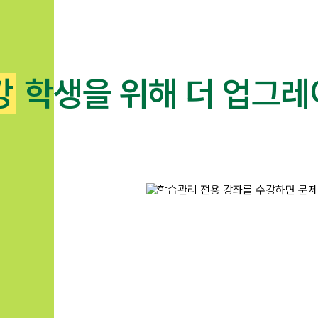
강
학생을 위해 더 업그레
메가스터디