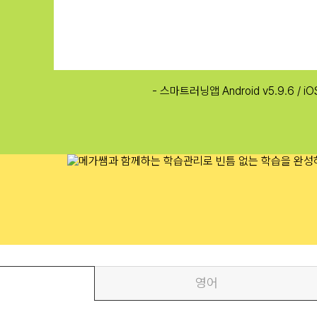
강
- 스마트러닝앱 Android v5.9.6 
습
영어