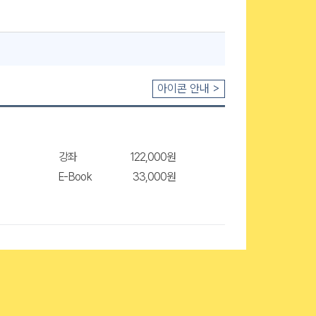
아이콘 안내 >
강좌
122,000원
E-Book
33,000원