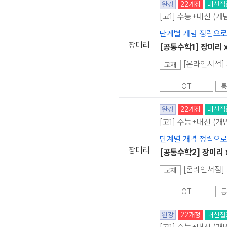
완강
22개정
내신집
[고1] 수능+내신 (개
단계별 개념 정립으로
장미리
[공통수학1] 장미리 
[온라인서점] 
교재
OT
통
완강
22개정
내신집
[고1] 수능+내신 (개
단계별 개념 정립으로
장미리
[공통수학2] 장미리 
[온라인서점] 
교재
OT
통
완강
22개정
내신집