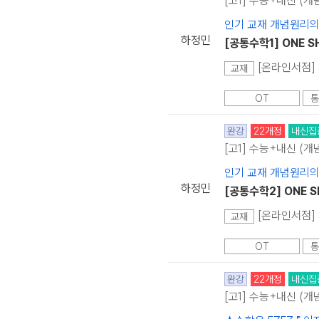
[고1] 수능+내신 (개
인기 교재 개념원리의
하정민
[공통수학1] ONE 
[온라인서점] 
교재
OT
통
완강
22개정
내신집
[고1] 수능+내신 (개
인기 교재 개념원리의
하정민
[공통수학2] ONE 
[온라인서점] 
교재
OT
통
완강
22개정
내신집
[고1] 수능+내신 (개