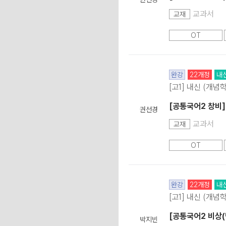
교과서
교재
OT
완강
22개정
내
[고1] 내신 (개념
[공통국어2 창비]
권선경
교과서
교재
OT
완강
22개정
내
[고1] 내신 (개념
[공통국어2 비상(
박지빈