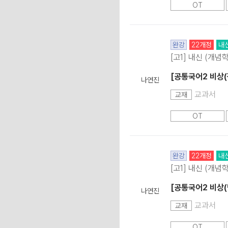
OT
완강
22개정
내
[고1] 내신 (개념
[공통국어2 비상(
나연진
교과서
교재
OT
완강
22개정
내
[고1] 내신 (개념
[공통국어2 비상(
나연진
교과서
교재
OT