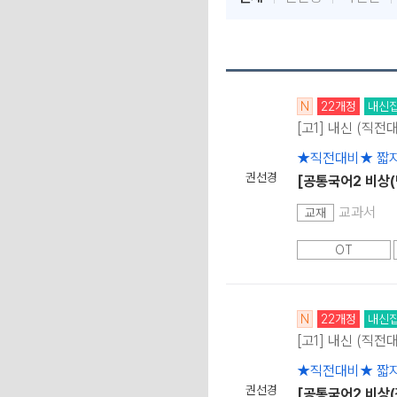
N
22개정
내신
[고1] 내신 (직전
★직전대비★ 짧지
권선경
[공통국어2 비상(박)
교과서
교재
OT
N
22개정
내신
[고1] 내신 (직전
★직전대비★ 짧지
권선경
[공통국어2 비상(강)