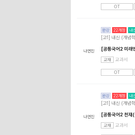
OT
완강
22개정
내
[고1] 내신 (개념
[공통국어2 미래
나연진
교과서
교재
OT
완강
22개정
내
[고1] 내신 (개념
[공통국어2 천재(
나연진
교과서
교재