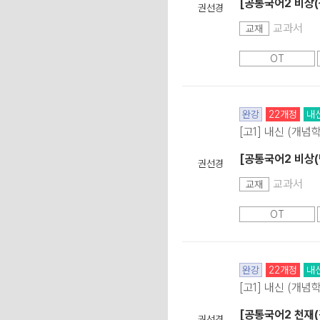
[공통국어2 비상(
권선경
교과서
교재
OT
완강
22개정
내
[고1] 내신 (개념
[공통국어2 비상(
권선경
교과서
교재
OT
완강
22개정
내
[고1] 내신 (개념
[공통국어2 천재(
권선경