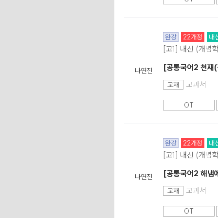
완강
22개정
내
[고1] 내신 (개념
[공통국어2 천재(
나연진
교과서
교재
OT
완강
22개정
내
[고1] 내신 (개념
[공통국어2 해냄
나연진
교과서
교재
OT