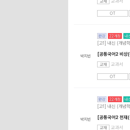
교과서
교재
OT
완강
22개정
내
[고1] 내신 (개념
[공통국어2 비상(
박지빈
교과서
교재
OT
완강
22개정
내
[고1] 내신 (개념
[공통국어2 천재(
박지빈
교과서
교재