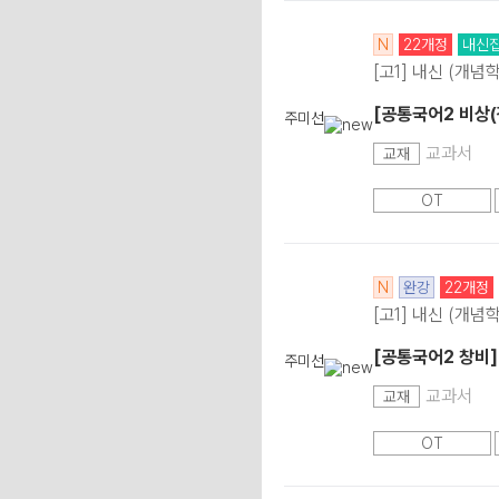
N
22개정
내신
[고1] 내신 (개념
[공통국어2 비상(
주미선
교과서
교재
OT
N
완강
22개정
[고1] 내신 (개념
[공통국어2 창비]
주미선
교과서
교재
OT