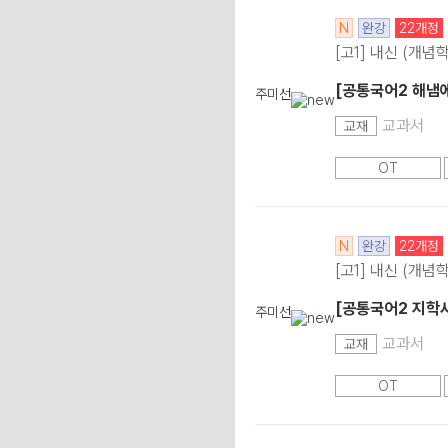
N
완강
22개정
[고1] 내신 (개념
[공통국어2 해냄
주미선
교과서
교재
OT
N
완강
22개정
[고1] 내신 (개념
[공통국어2 지학사
주미선
교과서
교재
OT