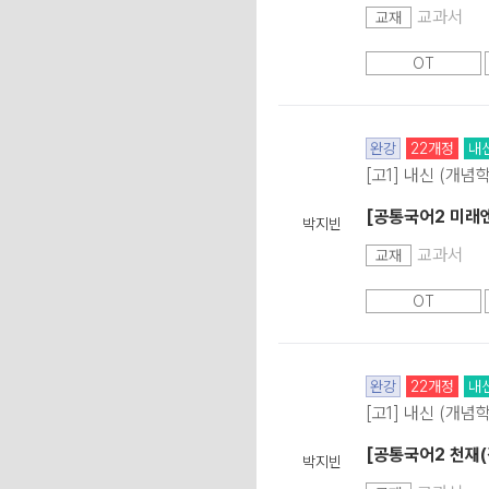
교과서
교재
OT
완강
22개정
내
[고1] 내신 (개념
[공통국어2 미래
박지빈
교과서
교재
OT
완강
22개정
내
[고1] 내신 (개념
[공통국어2 천재(
박지빈