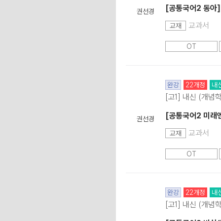
[공통국어2 동아]
권선경
교과서
교재
OT
완강
22개정
내
[고1] 내신 (개념
[공통국어2 미래엔
권선경
교과서
교재
OT
완강
22개정
내
[고1] 내신 (개념