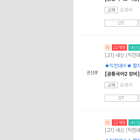
교과서
교재
OT
N
22개정
내신
[고1] 내신 (직전
★직전대비★ 짧지
권선경
[공통국어2 창비] 1
교과서
교재
OT
N
22개정
내신
[고1] 내신 (직전