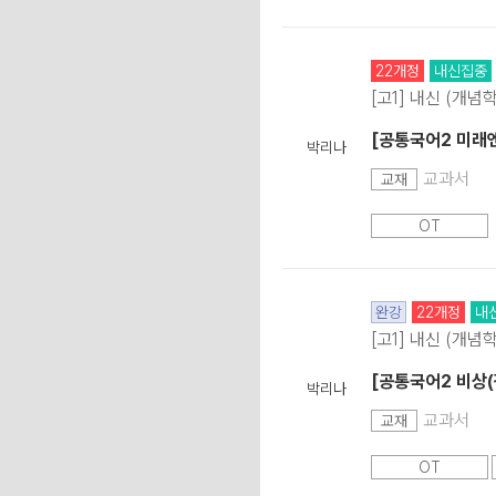
22개정
내신집중
[고1] 내신 (개념
[공통국어2 미래
박리나
교과서
교재
OT
완강
22개정
내
[고1] 내신 (개념
[공통국어2 비상(
박리나
교과서
교재
OT