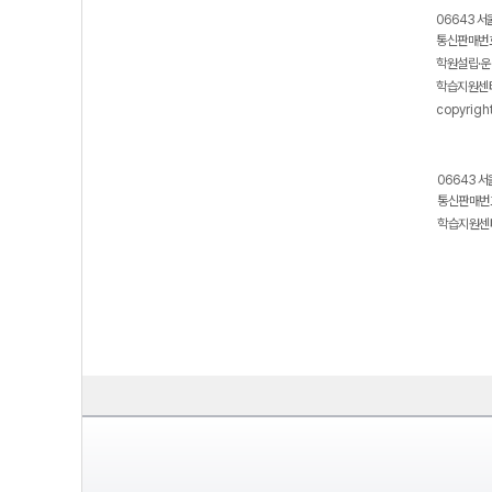
06643 서
통신판매번호
학원설립·운
학습지원센터
copyrigh
06643 서
통신판매번호
학습지원센터