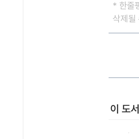
* 한줄
삭제될 
이 도