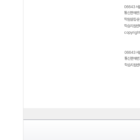
06643 서
통신판매번호
학원설립·운
학습지원센터
copyrigh
06643 서
통신판매번호
학습지원센터