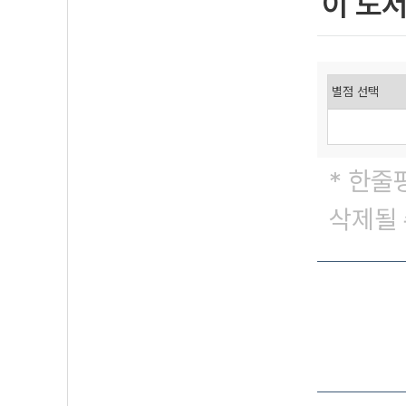
이 도
* 한줄
삭제될 