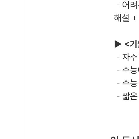
- 어려
해설 +
▶ <
기
- 자주
- 수능
- 수능
- 짧은