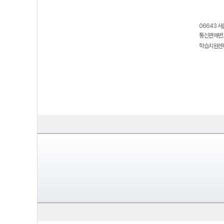
06643 서
통신판매번호
학습지원센터