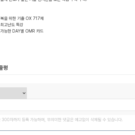
정복을 위한 기출 OX 717제
 최고난도 특강
 가능한 DAY별 OMR 카드
한줄평
글 300자까지 등록 가능하며, 무의미한 댓글은 예고없이 삭제될 수 있습니다.