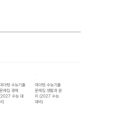
마더텅 수능기출
마더텅 수능기출
마더텅 수능기출
마더텅 수능기출
문제집 경제
문제집 생활과 윤
문제집 동아시아
문제집 국어 어
(2027 수능 대
리 (2027 수능
사 (2027 수능
(2027 수능 대
비)
대비)
대비)
비)