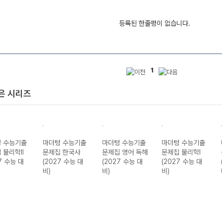
등록된 한줄평이 없습니다.
1
은 시리즈
 수능기출
마더텅 수능기출
마더텅 수능기출
마더텅 수능기출
 물리학II
문제집 한국사
문제집 영어 독해
문제집 물리학I
7 수능 대
(2027 수능 대
(2027 수능 대
(2027 수능 대
비)
비)
비)