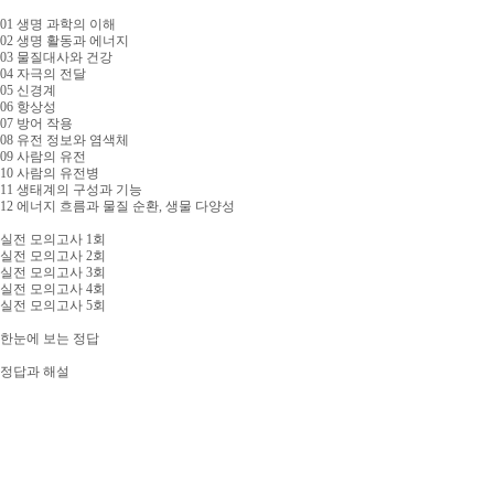
01 생명 과학의 이해
02 생명 활동과 에너지
03 물질대사와 건강
04 자극의 전달
05 신경계
06 항상성
07 방어 작용
08 유전 정보와 염색체
09 사람의 유전
10 사람의 유전병
11 생태계의 구성과 기능
12 에너지 흐름과 물질 순환, 생물 다양성
실전 모의고사 1회
실전 모의고사 2회
실전 모의고사 3회
실전 모의고사 4회
실전 모의고사 5회
한눈에 보는 정답
정답과 해설