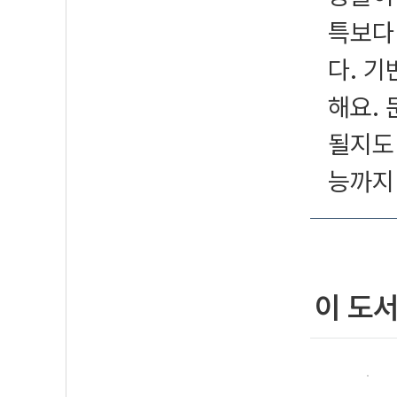
특보다
다. 기
해요.
될지도
능까지
이 도