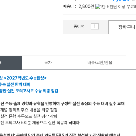
배송비 :
2,800원
종이책
장바구니
메가스터디
개
목차
배송/교환/환불
성 <2027학년도 수능완성>
수능 실전 완벽 대비
영한 실전 모의고사로 수능 최종 점검
최신 수능 출제 경향과 유형을 반영하여 구성한 실전 중심의 수능 대비 필수 교재
 개념 정리로 주요 내용을 최종 점검
 실전 문항 수록으로 실전 감각 강화
실전 모의고사 5회분 제공으로 실전 적응력 극대화
용설명서: 문항에 담긴 출제 의도를 EBS가 직접 분석한 가장 정확한 해설서