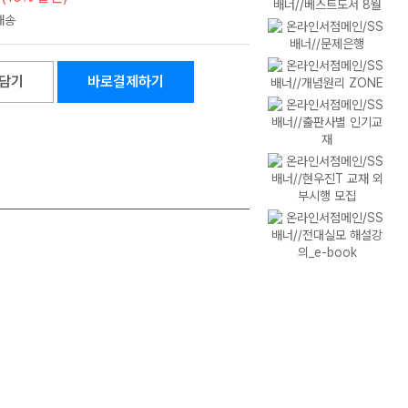
담기
바로결제하기