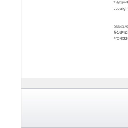
학습지원센터
copyrigh
06643 서
통신판매번호
학습지원센터