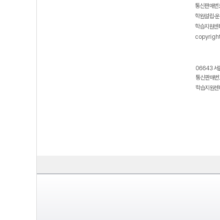
통신판매번호
학원설립·운
학습지원센터
copyrigh
06643 서
통신판매번호
학습지원센터