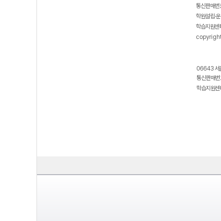
통신판매번호
학원설립·운
학습지원센터
copyrigh
06643 서
통신판매번호
학습지원센터