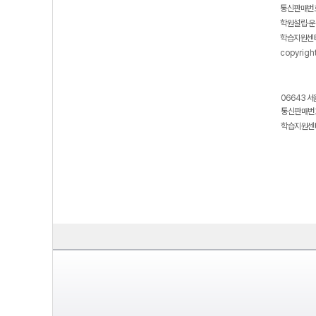
통신판매번호
학원설립·운
학습지원센터
copyrigh
06643 서
통신판매번호
학습지원센터