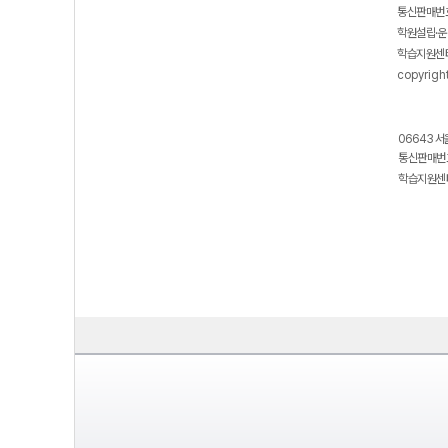
통신판매번호
학원설립·운
학습지원센터
copyrigh
06643 서
통신판매번호
학습지원센터