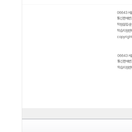
06643 서
통신판매번호
학원설립·운
학습지원센터
copyrigh
06643 서
통신판매번호
학습지원센터