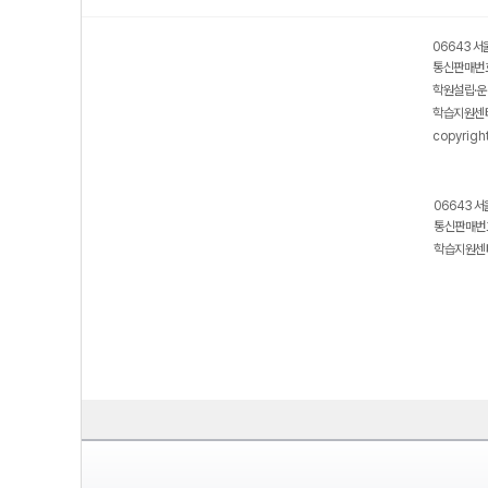
06643 서
통신판매번호
학원설립·운
학습지원센터
copyrigh
06643 서
통신판매번호
학습지원센터