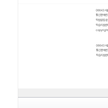
06643 서
통신판매번호
학원설립·운
학습지원센터
copyrigh
06643 서
통신판매번호
학습지원센터