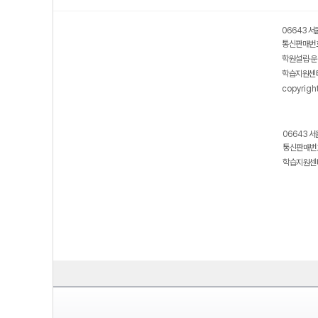
06643 서
통신판매번호
학원설립·운
학습지원센터
copyrigh
06643 서
통신판매번호
학습지원센터