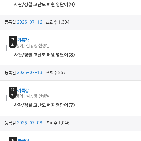
사관/경찰 고난도 어원 영단어(9)
등록일
2026-07-16
| 조회수 1,304
10
분
21
공개특강
초
[영어] 김동영 선생님
사관/경찰 고난도 어원 영단어(8)
등록일
2026-07-13
| 조회수 857
10
분
16
공개특강
초
[영어] 김동영 선생님
사관/경찰 고난도 어원 영단어(7)
등록일
2026-07-08
| 조회수 1,046
14
분
40