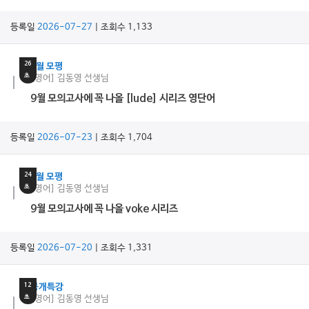
등록일
2026-07-27
| 조회수 1,133
19
분
26
9월 모평
초
[영어] 김동영 선생님
9월 모의고사에 꼭 나올 [lude] 시리즈 영단어
등록일
2026-07-23
| 조회수 1,704
13
분
24
9월 모평
초
[영어] 김동영 선생님
9월 모의고사에 꼭 나올 voke 시리즈
등록일
2026-07-20
| 조회수 1,331
13
분
12
공개특강
초
[영어] 김동영 선생님