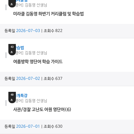
커리큘럼
초
[영어] 김동영 선생님
미라클 김동영 하반기 커리큘럼 및 학습법
등록일
2026-07-03
| 조회수 822
15
분
43
학습법
초
[영어] 김동영 선생님
여름방학 영단어 학습 가이드
등록일
2026-07-02
| 조회수 637
7
분
49
공개특강
초
[영어] 김동영 선생님
사관/경찰 고난도 어원 영단어(6)
등록일
2026-07-01
| 조회수 630