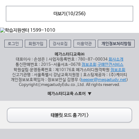
더보기(
10
/
256
)
로그인
회원가입
강사모집
이용약관
개인정보처리방침
메가스터디교육㈜
대표이사 : 손성은 | 사업자등록번호 : 780-87-00034
회사소개
통신판매번호 : 2015-서울서초-0678
정보조회
구매안전서비스
학원설립∙운영등록번호 : 제10176호 메가스터디원격학원
정보조회
신고기관명 : 서울특별시 강남교육지원청 | 호스팅제공자 : (주)케이티
개인정보보호책임자 : 정보보안실 김영무 (
keeper@megastudy.net
)
CopyrightⓒmegastudyEdu.co.,Ltd. All rights reserved.
메가스터디교육 스토어
태블릿 모드 홈 가기 >