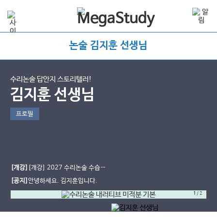
논술 김지훈 선생님
수리논술 답안지 스토리텔러!
김지훈 선생님
프로필
[개강]
[개강] 2027 수리논술 수습기
간
[공지]
안녕하세요. 김지훈입니다.
1
/
2