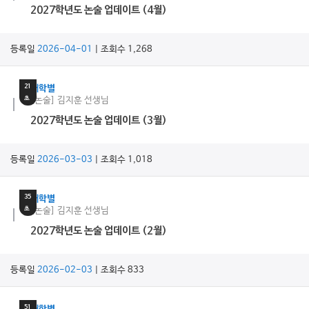
2027학년도 논술 업데이트 (4월)
등록일
2026-04-01
| 조회수 1,268
23
분
21
대학별
초
[논술] 김지훈 선생님
2027학년도 논술 업데이트 (3월)
등록일
2026-03-03
| 조회수 1,018
22
분
35
대학별
초
[논술] 김지훈 선생님
2027학년도 논술 업데이트 (2월)
등록일
2026-02-03
| 조회수 833
21
분
51