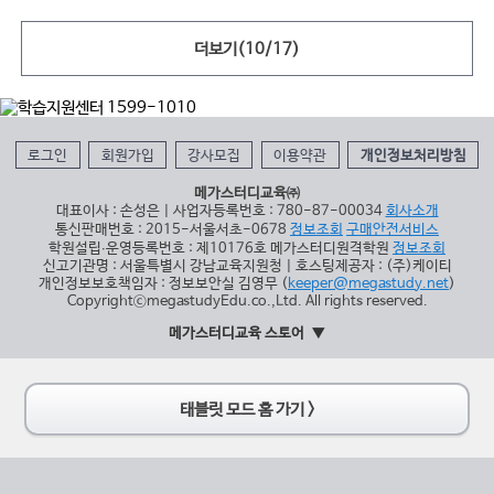
더보기(
10
/
17
)
로그인
회원가입
강사모집
이용약관
개인정보처리방침
메가스터디교육㈜
대표이사 : 손성은 | 사업자등록번호 : 780-87-00034
회사소개
통신판매번호 : 2015-서울서초-0678
정보조회
구매안전서비스
학원설립∙운영등록번호 : 제10176호 메가스터디원격학원
정보조회
신고기관명 : 서울특별시 강남교육지원청 | 호스팅제공자 : (주)케이티
개인정보보호책임자 : 정보보안실 김영무 (
keeper@megastudy.net
)
CopyrightⓒmegastudyEdu.co.,Ltd. All rights reserved.
메가스터디교육 스토어
태블릿 모드 홈 가기 >