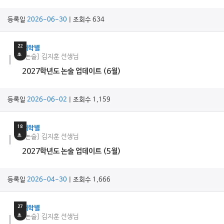
등록일
2026-06-30
| 조회수 634
27
분
22
대학별
초
[논술] 김지훈 선생님
2027학년도 논술 업데이트 (6월)
등록일
2026-06-02
| 조회수 1,159
18
분
18
대학별
초
[논술] 김지훈 선생님
2027학년도 논술 업데이트 (5월)
등록일
2026-04-30
| 조회수 1,666
16
분
27
대학별
초
[논술] 김지훈 선생님