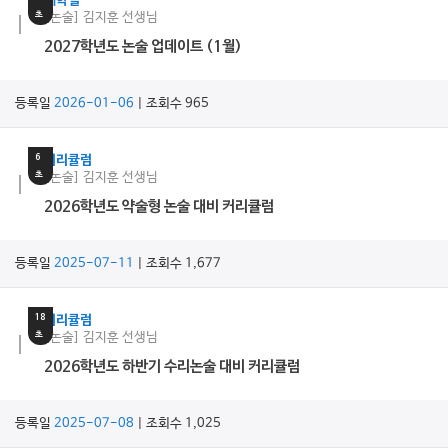
대학별
초
[논술] 김지훈 선생님
2027학년도 논술 업데이트 (1월)
등록일
2026-01-06
| 조회수 965
11
분
6
커리큘럼
초
[논술] 김지훈 선생님
2026학년도 약술형 논술 대비 커리큘럼
등록일
2025-07-11
| 조회수 1,677
11
분
18
커리큘럼
초
[논술] 김지훈 선생님
2026학년도 하반기 수리논술 대비 커리큘럼
등록일
2025-07-08
| 조회수 1,025