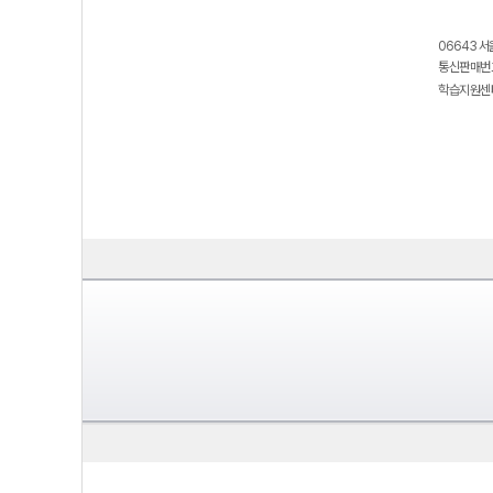
06643 서
통신판매번호
학습지원센터