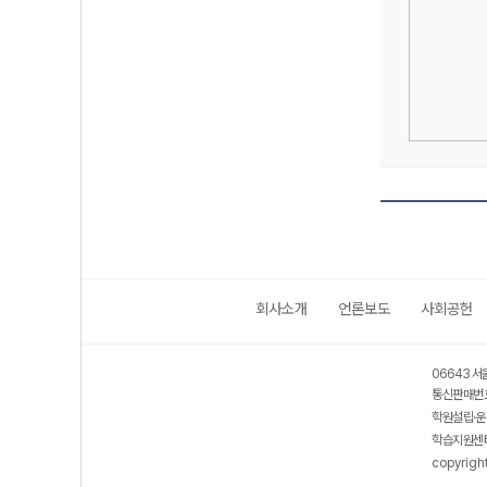
회사소개
언론보도
사회공헌
06643 서
통신판매번호
학원설립·운
학습지원센터
copyrigh