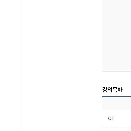
강의목차
OT