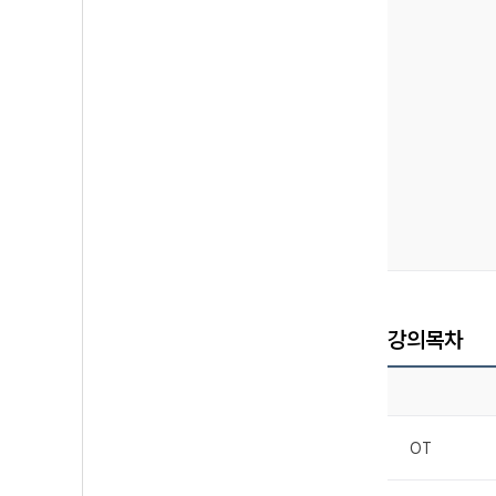
강의목차
OT