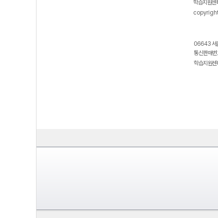
학습지원센터
copyrigh
06643 서
통신판매번호
학습지원센터