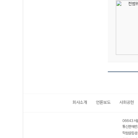
회사소개
언론보도
사회공헌
06643 서
통신판매번호
학원설립·운