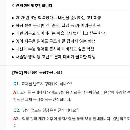
이런 학생에게 추천합니다
▸ 2026년 6월 학력평가로 내신을 준비하는 고1 학생
▸ 학평 변형 문제(빈칸, 순서, 삽입 등)가 어려운 학생
▸ 매번 외우고 잊어버리는 학습에서 벗어나고 싶은 학생
▸ 영어 지문을 읽어도 구조가 잘 잡히지 않는 학생
▸ 내신과 수능 영어를 동시에 대비하고 싶은 학생
▸ 서술형·영작 등 고난도 문제 대비가 필요한 학생
[FAQ] 이런 점이 궁금하셨나요?
Q1.
교재를 반드시 구매해야 하나요?
A1.
교재를 구매하지 않아도 강의용 자료를 첨부파일로 다운받아 수강할 수 
학생은 교재 구매를 적극 권장합니다.
Q2.
강의 업로드 일정은 어떻게 되나요?
A2.
학평 강좌 개강 이후에 공지사항을 통해 보통 안내합니다. 일반적으
다.