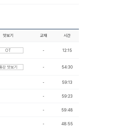
맛보기
교재
시간
OT
-
12:15
통강 맛보기
-
54:30
-
59:13
-
59:23
-
59:48
-
48:55