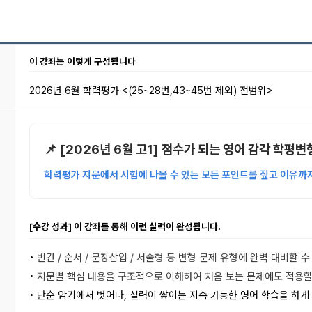
이 강좌는 이렇게 구성됩니다
2026년 6월 학력평가 <(25~28번,43~45번 제외) 전범위>
📌 [2026년 6월 고1] 점수가 되는 영어 감각 학평
학력평가 지문에서 시험에 나올 수 있는 모든 포인트를 짚고 이유까
[수강 성과] 이 강좌를 통해 이런 실력이 완성됩니다.
•
빈칸 / 순서 / 문장삽입 / 서술형 등 변형 문제 유형에 완벽 대비할 수
•
지문별 핵심 내용을 구조적으로 이해하여 처음 보는 문제에도 적용할
• 단순 암기에서 벗어나, 실력이 쌓이는 지속 가능한 영어 학습을 하게