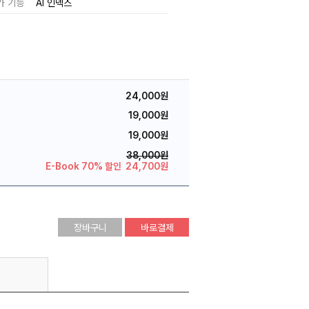
가 기능
AI 인덱스
24,000원
19,000원
19,000원
38,000원
E-Book 70% 할인
24,700원
장바구니
바로결제