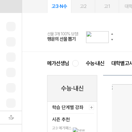
고3·N수
고2
고1
대
선물 3개 100% 당첨!
선물 100% 증정!
여름방학 스터디 캐시백
2027 러셀 단과
스마트러닝앱
메가패스
메가패스 수강생 무료혜택!
사회공헌 캠페인
행운의 선물 뽑기
메가스터디 X 올리브
메가런 썸머스쿨
강사 공개선발
설문 EVENT
3일 무료 체험권
메가클럽 멤버십
희망이룸 메가나눔
영
메가선생님
수능·내신
대학별고
수능·내신
학습 단계별 강좌
TOP
시즌 추천
고3 메가패스