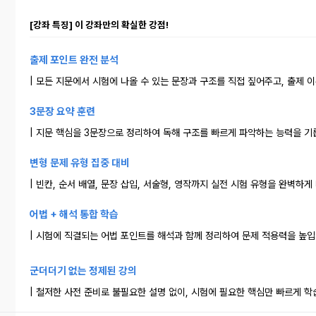
[강좌 특징] 이 강좌만의 확실한 강점!
출제 포인트 완전 분석
| 모든 지문에서 시험에 나올 수 있는 문장과 구조를 직접 짚어주고, 출제 
3문장 요약 훈련
| 지문 핵심을 3문장으로 정리하여 독해 구조를 빠르게 파악하는 능력을 기
변형 문제 유형 집중 대비
| 빈칸, 순서 배열, 문장 삽입, 서술형, 영작까지 실전 시험 유형을 완벽하게
어법 + 해석 통합 학습
| 시험에 직결되는 어법 포인트를 해석과 함께 정리하여 문제 적용력을 높입
군더더기 없는 정제된 강의
| 철저한 사전 준비로 불필요한 설명 없이, 시험에 필요한 핵심만 빠르게 학