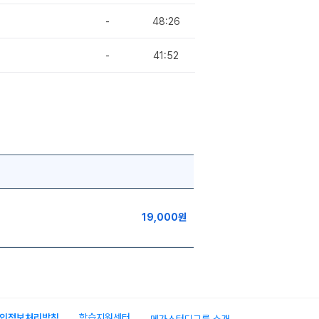
-
48:26
-
41:52
19,000원
인정보처리방침
학습지원센터
메가스터디그룹 소개