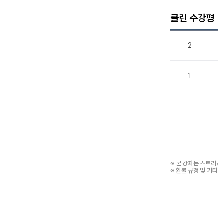
클린 수강평
2
1
※ 본 강좌는 스트
※ 환불 규정 및 기