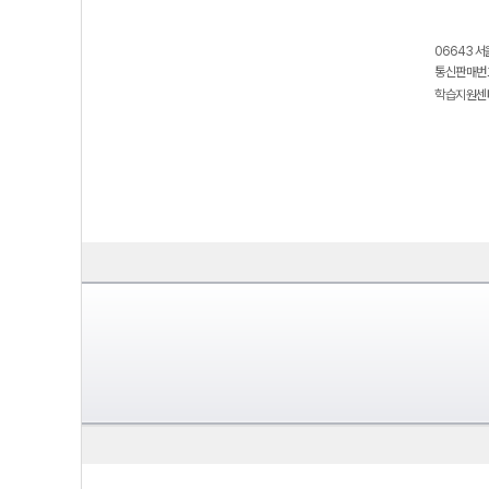
06643 서
통신판매번호
학습지원센터