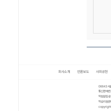
회사소개
언론보도
사회공헌
06643 서
통신판매번호
학원설립·운
학습지원센터
copyrigh