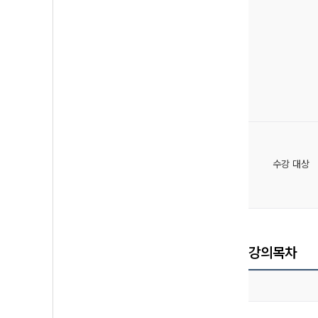
수강 대상
강의목차