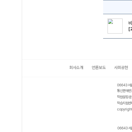
[
회사소개
언론보도
사회공헌
06643 서
통신판매번호
학원설립·운
학습지원센터
copyrigh
06643 서