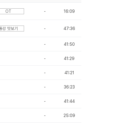
OT
-
16:09
통강 맛보기
-
47:36
-
41:50
-
41:29
-
41:21
-
36:23
-
41:44
-
25:09