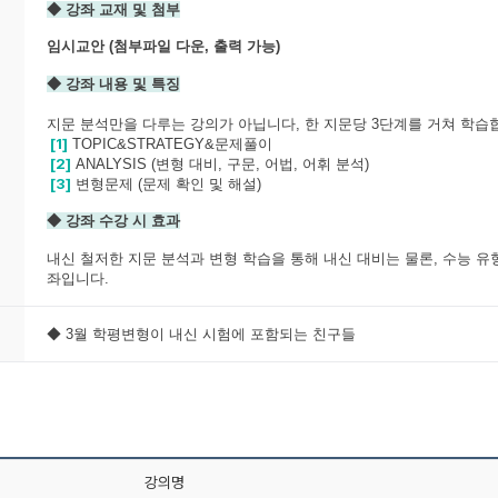
◆ 강좌 교재 및 첨부
임시교안 (첨부파일 다운, 출력 가능)
◆ 강좌 내용 및 특징
지문 분석만을 다루는 강의가 아닙니다, 한 지문당 3단계를 거쳐 학습
[1]
TOPIC&STRATEGY&문제풀이
[2]
ANALYSIS (변형 대비, 구문, 어법, 어휘 분석)
[3]
변형문제 (문제 확인 및 해설)
◆ 강좌 수강 시 효과
내신 철저한 지문 분석과 변형 학습을 통해 내신 대비는 물론, 수능 유
좌입니다.
◆ 3
월 학평변형이 내신 시험에 포함되는 친구들
강의명