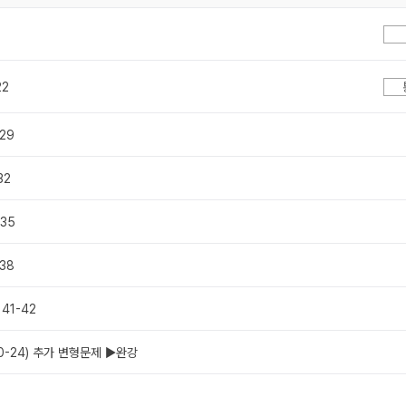
22
 29
32
 35
 38
 41-42
20-24) 추가 변형문제 ▶완강