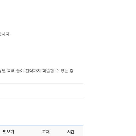
합니다.
형별 독해 풀이 전략까지 학습할 수 있는 강
맛보기
교재
시간