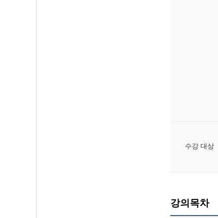
수강 대상
강의목차