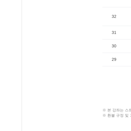
32
31
30
29
※ 본 강좌는 스
※ 환불 규정 및 