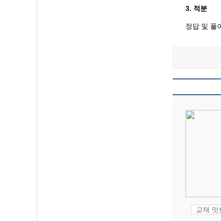
3. 적분
정답 및 풀
교재 