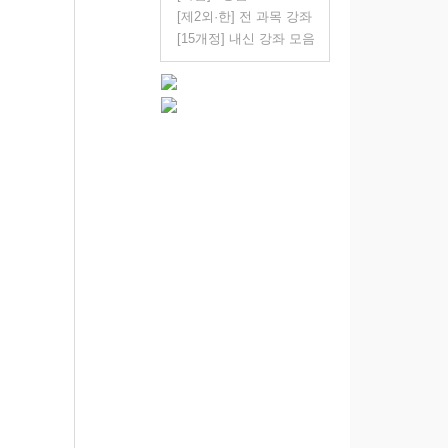
[제2외·한] 전 과목 강좌
[15개정] 내신 강좌 모음