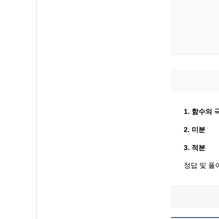
1. 함수의
2. 미분
3. 적분
정답 및 풀