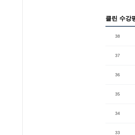
클린 수강
38
37
36
35
34
33