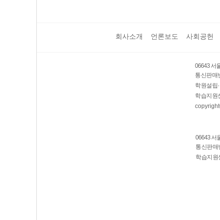
회사소개
언론보도
사회공헌
06643 
통신판매번호
학원설립·
학습지원센
copyright
06643 
통신판매번호
학습지원센