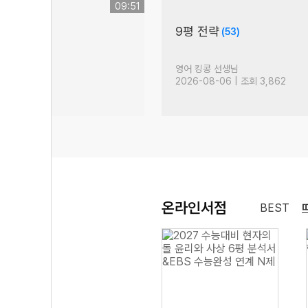
09:51
비]
9평 전략
(53)
 이야기
(4)
 선생님
영어 킹콩 선생님
 조회 1,230
2026-08-06 | 조회 3,862
온라인서점
BEST