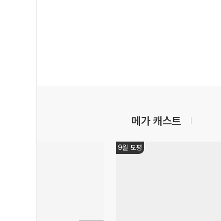
메가 캐스트
9월 모평