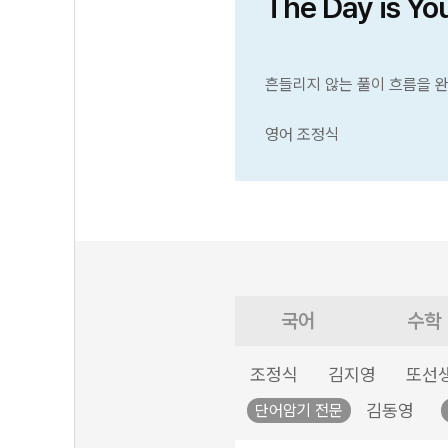
The Day is Yo
흔들리지 않는 풀이 흐름을 
영어 조정식
국어
수학
조정식
김지영
또선
김동영
단어암기 전문