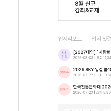
8월 신규
강좌&교재
입시리포트
입시 첫
지원
전략
2026-08-03 | 조회 11,3
핫이슈
2026-07-27 | 조회 13,6
핫이슈
2026-07-23 | 조회 5,80