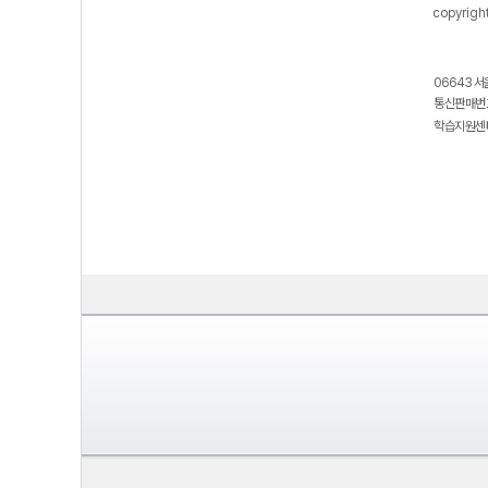
copyrigh
06643 서
통신판매번호
학습지원센터