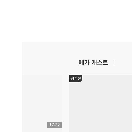
메가 캐스트
쌤추천
17:32