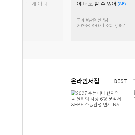
꿈이라는 건 꾸는 게 아니
야 너도 할 수 있어
(86)
 것
(1,159)
생님
국어 정담온 선생님
| 조회 12,340
2026-08-07 | 조회 7,997
온라인서점
BEST