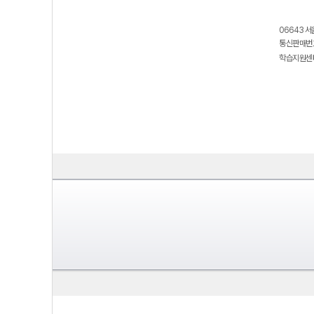
06643 서
통신판매번호
학습지원센터