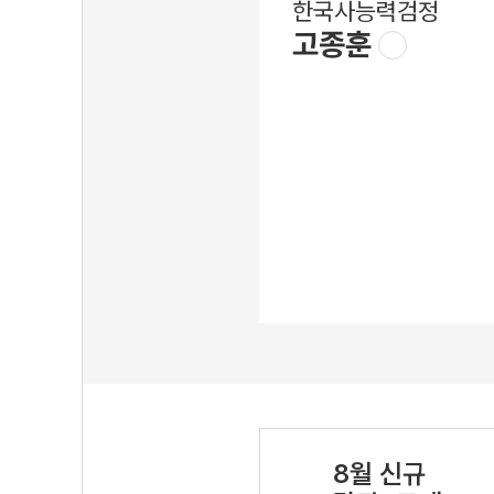
한국사능력검정
고종훈
8월 신규