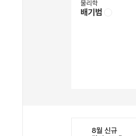
물리학
배기범
8월 신규