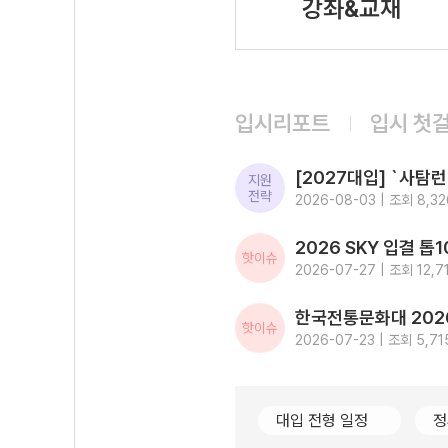
강좌&교재
입시리포트
입시 첫
지원
전략
2026-08-03 | 조회 8,32
핫이슈
2026-07-27 | 조회 12,7
핫이슈
2026-07-23 | 조회 5,71
대입 전형 일정
정