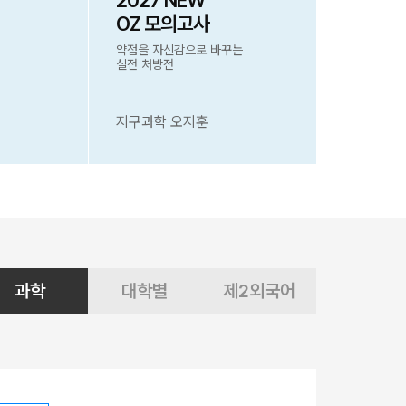
2027 NEW
OZ 모의고사
약점을 자신감으로 바꾸는
실전 처방전
지구과학 오지훈
과학
대학별
제2외국어