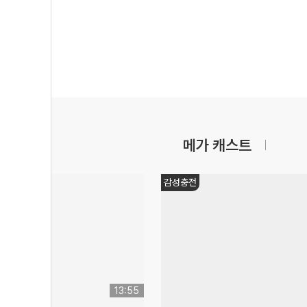
메가 캐스트
대학별
05:23