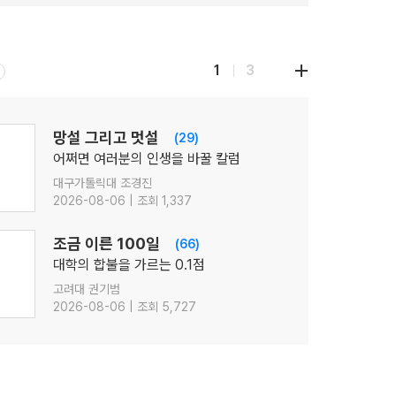
1
3
망설 그리고 멋설
(29)
어쩌면 여러분의 인생을 바꿀 칼럼
대구가톨릭대 조경진
2026-08-06 | 조회 1,337
조금 이른 100일
(66)
대학의 합불을 가르는 0.1점
고려대 권기범
2026-08-06 | 조회 5,727