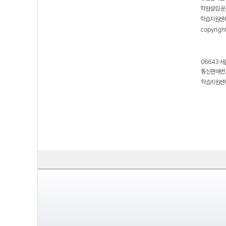
학원설립·운
학습지원센터
copyrigh
06643 서
통신판매번호
학습지원센터