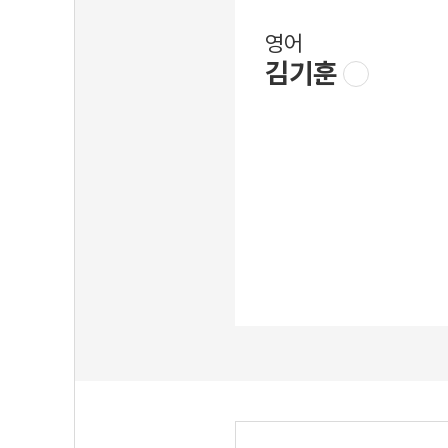
영어
김기훈