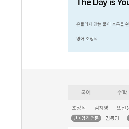
The Day is Yo
흔들리지 않는 풀이 흐름을 
영어 조정식
국어
수학
조정식
김지영
또선
김동영
단어암기 전문