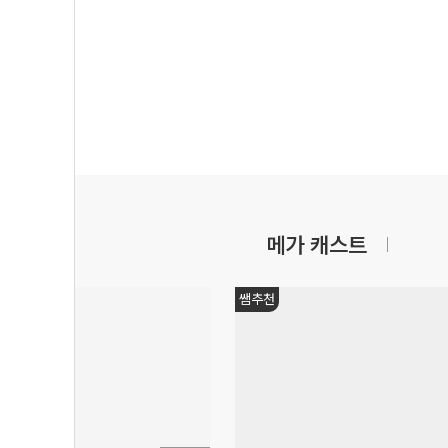
메가 캐스트
쌤추천