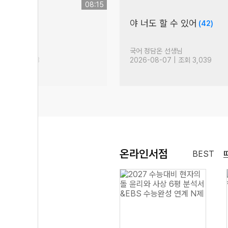
08:15
야 너도 할 수 있어
216)
(42)
생님
국어 정담온 선생님
| 조회 14,503
2026-08-07 | 조회 3,039
온라인서점
BEST