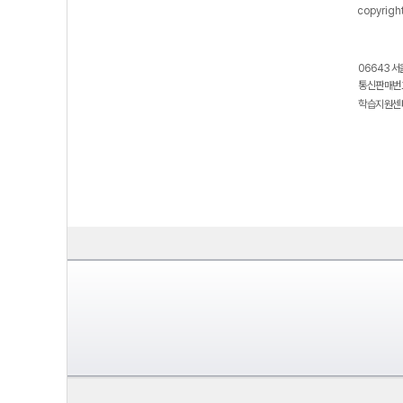
copyrigh
06643 서
통신판매번호
학습지원센터