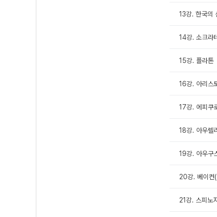
13강. 한국의 
14강. 소크라
15강. 플라톤
16강. 아리
17강. 에피쿠
18강. 아우렐
19강. 아우
20강. 베이컨
21강. 스피노