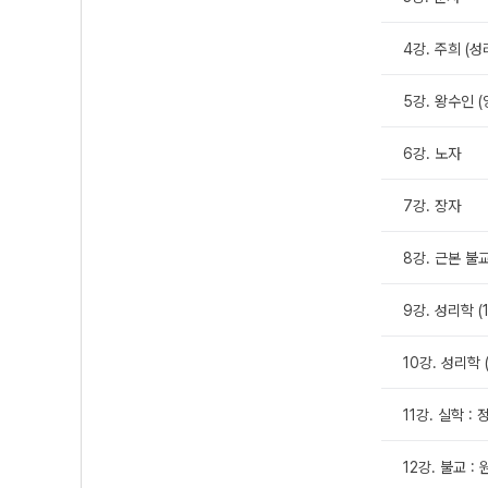
4강. 주희 (성
5강. 왕수인 
6강. 노자
7강. 장자
8강. 근본 불
9강. 성리학 (1
10강. 성리학 (
11강. 실학 :
12강. 불교 :