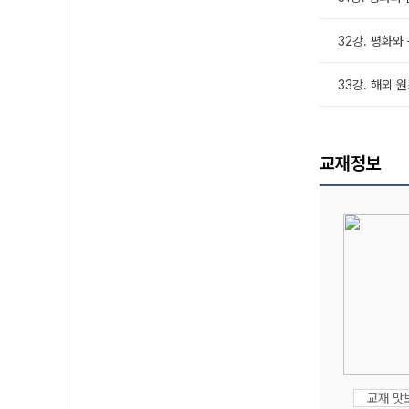
32강. 평화와 
33강. 해외 원
교재정보
교재 맛