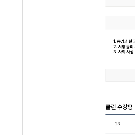
1. 동양과 한
2. 서양 윤리
3. 사회 사상
클린 수강평
23