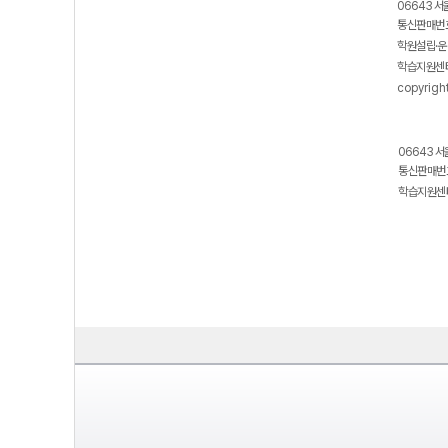
06643 서
통신판매번호
학원설립·운
학습지원센터
copyrigh
06643 서
통신판매번호
학습지원센터