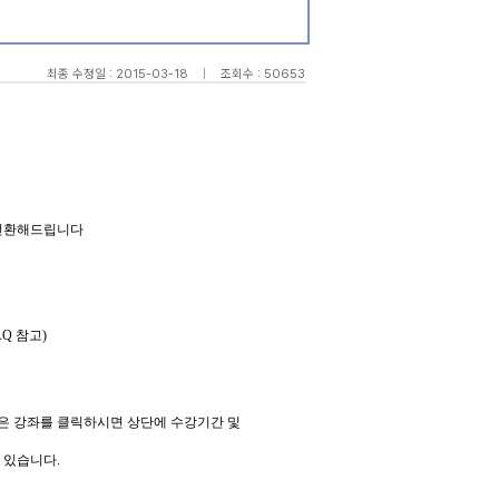
최종 수정일 : 2015-03-18
|
조회수 : 50653
전환해드립니다
AQ
참고
)
은 강좌를 클릭하시면 상단에 수강기간 및
 있습니다
.