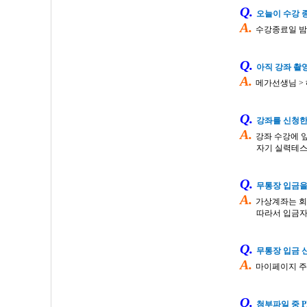
Q.
오늘이 수강 
A.
수강종료일 
Q.
아직 강좌 촬
A.
메가선생님
>
Q.
강좌를 신청한
A.
강좌 수강에 
자기 실력테스
Q.
무통장 입금을
A.
가상계좌는 회
따라서 입금자
Q.
무통장 입금 
A.
마이페이지
주
Q.
첨부파일 중