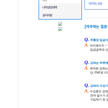
FAQ
자주하는 질문
나의상담내역
공지사항
[자주하는 질문 
Q.
무통장 입금으
A.
마이페이지
>
입금금액과 신청금
Q.
강좌는 하루
A.
제작된 강좌는
단
, PMP
로
다
Q.
강좌의 수강기
A.
수강중인 강좌
잔여 일수가 표
구입하기 전 강