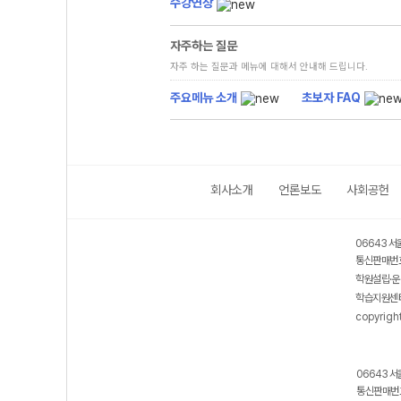
수강연장
자주하는 질문
자주 하는 질문과 메뉴에 대해서 안내해 드립니다.
주요메뉴 소개
초보자 FAQ
회사소개
언론보도
사회공헌
06643 서
통신판매번호
학원설립·운
학습지원센터
copyrigh
06643 서
통신판매번호