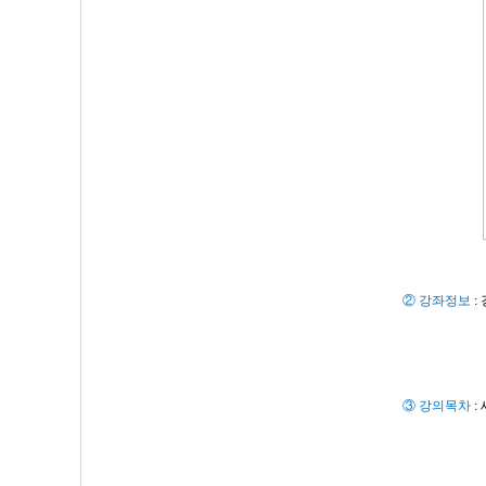
②
강좌정보
:
③ 강의목차
: