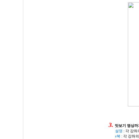
3
.
맛보기 영상까
설명
:
각 강좌
e
북
:
각 강좌