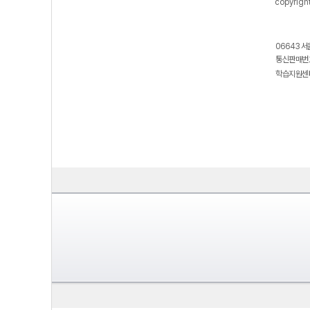
copyrigh
06643 서
통신판매번호
학습지원센터