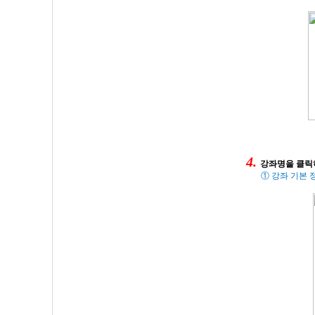
4.
강좌명을
클릭
① 강좌 기본 